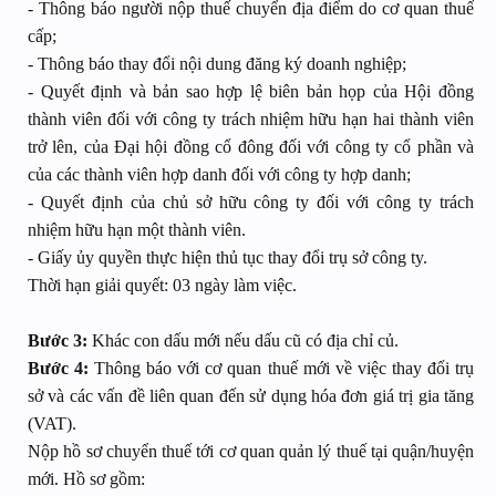
- Thông báo người nộp thuế chuyển địa điểm do cơ quan thuế
cấp;
- Thông báo thay đổi nội dung đăng ký doanh nghiệp;
- Quyết định và bản sao hợp lệ biên bản họp của Hội đồng
thành viên đối với công ty trách nhiệm hữu hạn hai thành viên
trở lên, của Đại hội đồng cổ đông đối với công ty cổ phần và
của các thành viên hợp danh đối với công ty hợp danh;
- Quyết định của chủ sở hữu công ty đối với công ty trách
nhiệm hữu hạn một thành viên.
- Giấy ủy quyền thực hiện thủ tục thay đổi trụ sở công ty.
Thời hạn giải quyết: 03 ngày làm việc.
Bước 3:
Khác con dấu mới nếu dấu cũ có địa chỉ củ.
Bước 4:
Thông báo với cơ quan thuế mới về việc thay đổi trụ
sở và các vấn đề liên quan đến sử dụng hóa đơn giá trị gia tăng
(VAT).
Nộp hồ sơ chuyển thuế tới cơ quan quản lý thuế tại quận/huyện
mới. Hồ sơ gồm: