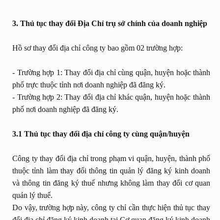
3. Thủ tục thay đổi Địa Chỉ trụ sở chính của doanh nghiệp
Hồ sơ thay đổi địa chỉ công ty bao gồm 02 trường hợp:
- Trường hợp 1: Thay đổi địa chỉ cùng quận, huyện hoặc thành
phố trực thuộc tỉnh nơi doanh nghiệp đã đăng ký.
- Trường hợp 2: Thay đổi địa chỉ khác quận, huyện hoặc thành
phố nơi doanh nghiệp đã đăng ký.
3.1 Thủ tục thay đổi địa chỉ công ty cùng quận/huyện
Công ty thay đổi địa chỉ trong phạm vi quận, huyện, thành phố
thuộc tỉnh làm thay đổi thông tin quản lý đăng ký kinh doanh
và thông tin đăng ký thuế nhưng không làm thay đổi cơ quan
quản lý thuế.
Do vậy, trường hợp này, công ty chỉ cần thực hiện thủ tục thay
đổi địa chỉ đăng ký kinh doanh tại Cơ quan đăng ký kinh doanh