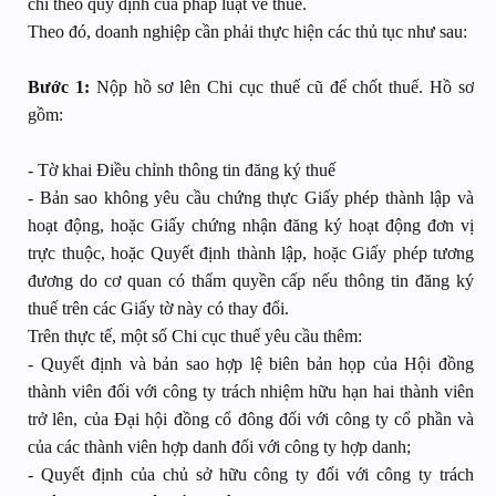
chỉ theo quy định của pháp luật về thuế.
Theo đó, doanh nghiệp cần phải thực hiện các thủ tục như sau:
Bước 1:
Nộp hồ sơ lên Chi cục thuế cũ để chốt thuế. Hồ sơ
gồm:
- Tờ khai Điều chỉnh thông tin đăng ký thuế
- Bản sao không yêu cầu chứng thực Giấy phép thành lập và
hoạt động, hoặc Giấy chứng nhận đăng ký hoạt động đơn vị
trực thuộc, hoặc Quyết định thành lập, hoặc Giấy phép tương
đương do cơ quan có thẩm quyền cấp nếu thông tin đăng ký
thuế trên các Giấy tờ này có thay đổi.
Trên thực tế, một số Chi cục thuế yêu cầu thêm:
- Quyết định và bản sao hợp lệ biên bản họp của Hội đồng
thành viên đối với công ty trách nhiệm hữu hạn hai thành viên
trở lên, của Đại hội đồng cổ đông đối với công ty cổ phần và
của các thành viên hợp danh đối với công ty hợp danh;
- Quyết định của chủ sở hữu công ty đối với công ty trách