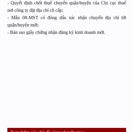
- Quyết định chốt thuế chuyển quận/huyện của Chi cục thuế
nơi công ty đặt địa chỉ cũ cấp;
- Mẫu 08-MST có đóng dấu xác nhận chuyển địa chỉ tới
quận/huyện mới;
- Bản sao giấy chứng nhận đăng ký kinh doanh mới.