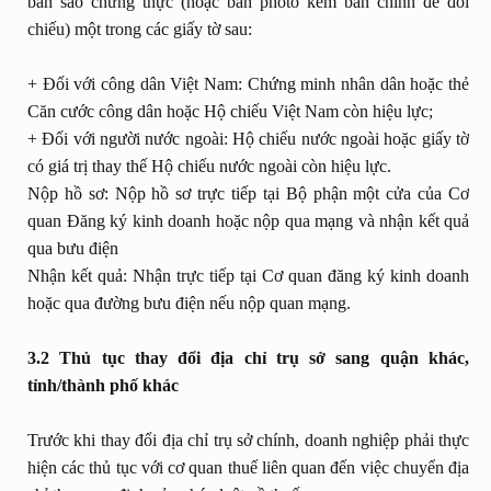
bản sao chứng thực (hoặc bản photo kèm bản chính để đối
chiếu) một trong các giấy tờ sau:
+ Đối với công dân Việt Nam: Chứng minh nhân dân hoặc thẻ
Căn cước công dân hoặc Hộ chiếu Việt Nam còn hiệu lực;
+ Đối với người nước ngoài: Hộ chiếu nước ngoài hoặc giấy tờ
có giá trị thay thế Hộ chiếu nước ngoài còn hiệu lực.
Nộp hồ sơ: Nộp hồ sơ trực tiếp tại Bộ phận một cửa của Cơ
quan Đăng ký kinh doanh hoặc nộp qua mạng và nhận kết quả
qua bưu điện
Nhận kết quả: Nhận trực tiếp tại Cơ quan đăng ký kinh doanh
hoặc qua đường bưu điện nếu nộp quan mạng.
3.2 Thủ tục thay đổi địa chỉ trụ sở sang quận khác,
tỉnh/thành phố khác
Trước khi thay đổi địa chỉ trụ sở chính, doanh nghiệp phải thực
hiện các thủ tục với cơ quan thuế liên quan đến việc chuyển địa