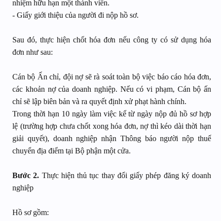
nhiệm hữu hạn một thành viên.
- Giấy giới thiệu của người đi nộp hồ sơ.
Sau đó, thực hiện chốt hóa đơn nếu công ty có sử dụng hóa
đơn như sau:
Cán bộ Ấn chỉ, đội nợ sẽ rà soát toàn bộ việc báo cáo hóa đơn,
các khoản nợ của doanh nghiệp. Nếu có vi phạm, Cán bộ ấn
chỉ sẽ lập biên bản và ra quyết định xử phạt hành chính.
Trong thời hạn 10 ngày làm việc kể từ ngày nộp đủ hồ sơ hợp
lệ (trường hợp chưa chốt xong hóa đơn, nợ thì kéo dài thời hạn
giải quyết), doanh nghiệp nhận Thông báo người nộp thuế
chuyển địa điểm tại Bộ phận một cửa.
Bước 2.
Thực hiện thủ tục thay đổi giấy phép đăng ký doanh
nghiệp
Hồ sơ gồm: