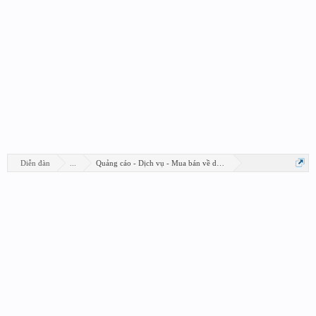
Diễn đàn
...
Quảng cáo - Dịch vụ - Mua bán về design