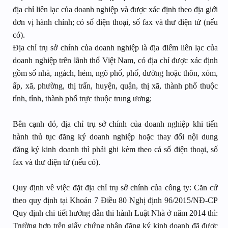
địa chỉ liên lạc của doanh nghiệp và được xác định theo địa giới
đơn vị hành chính; có số điện thoại, số fax và thư điện tử (nếu
có).
Địa chỉ trụ sở chính của doanh nghiệp là địa điểm liên lạc của
doanh nghiệp trên lãnh thổ Việt Nam, có địa chỉ được xác định
gồm số nhà, ngách, hẻm, ngõ phố, phố, đường hoặc thôn, xóm,
ấp, xã, phường, thị trấn, huyện, quận, thị xã, thành phố thuộc
tỉnh, tỉnh, thành phố trực thuộc trung ương;
Bên cạnh đó, địa chỉ trụ sở chính của doanh nghiệp khi tiến
hành thủ tục đăng ký doanh nghiệp hoặc thay đổi nội dung
đăng ký kinh doanh thì phải ghi kèm theo cả số điện thoại, số
fax và thư điện tử (nếu có).
Quy định về việc đặt địa chỉ trụ sở chính của công ty: Căn cứ
theo quy định tại Khoản 7 Điều 80 Nghị định 96/2015/NĐ-CP
Quy định chi tiết hướng dẫn thi hành Luật Nhà ở năm 2014 thì:
Trường hợp trên giấy chứng nhận đăng ký kinh doanh đã được