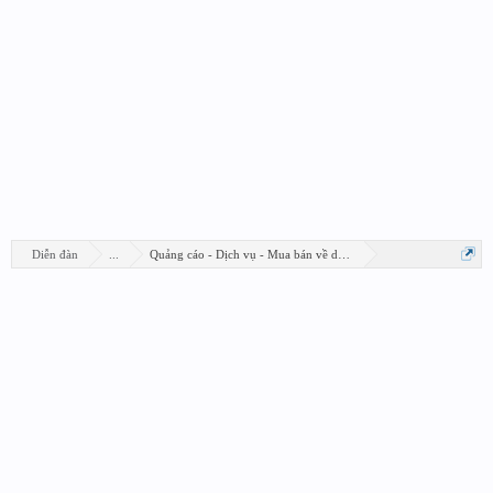
Diễn đàn
...
Quảng cáo - Dịch vụ - Mua bán về design