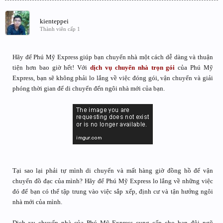
kienteppei
Thành viên cấp 1
Hãy để Phú Mỹ Express giúp bạn chuyển nhà một cách dễ dàng và thuận
tiện hơn bao giờ hết! Với
dịch vụ chuyển nhà trọn gói
của Phú Mỹ
Express, bạn sẽ không phải lo lắng về việc đóng gói, vận chuyển và giải
phóng thời gian để di chuyển đến ngôi nhà mới của bạn.
Tại sao lại phải tự mình di chuyển và mất hàng giờ đồng hồ để vận
chuyển đồ đạc của mình? Hãy để Phú Mỹ Express lo lắng về những việc
đó để bạn có thể tập trung vào việc sắp xếp, định cư và tận hưởng ngôi
nhà mới của mình.
Dịch vụ chuyển nhà của Phú Mỹ Express cung cấp cho bạn đội ngũ