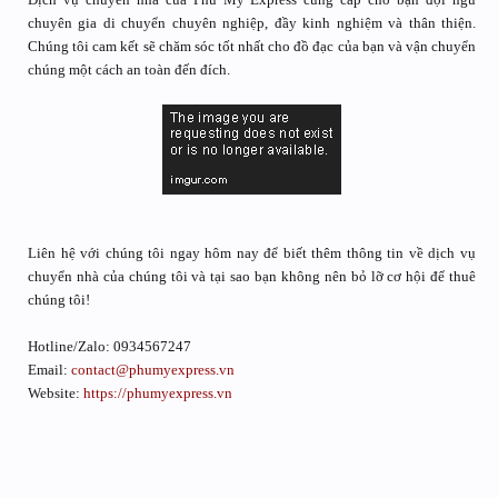
chuyên gia di chuyển chuyên nghiệp, đầy kinh nghiệm và thân thiện.
Chúng tôi cam kết sẽ chăm sóc tốt nhất cho đồ đạc của bạn và vận chuyển
chúng một cách an toàn đến đích.
Liên hệ với chúng tôi ngay hôm nay để biết thêm thông tin về dịch vụ
chuyển nhà của chúng tôi và tại sao bạn không nên bỏ lỡ cơ hội để thuê
chúng tôi!
Hotline/Zalo: 0934567247
Email:
contact@phumyexpress.vn
Website:
https://phumyexpress.vn