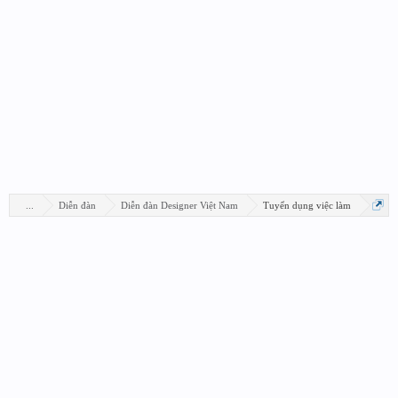
...
Diễn đàn
Diễn đàn Designer Việt Nam
Tuyển dụng việc làm