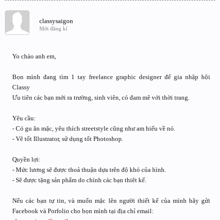
classysaigon
Mới đăng kí
Yo chào anh em,
Bọn mình đang tìm 1 tay freelance graphic designer để gia nhập hội
Classy
Ưu tiên các bạn mới ra trường, sinh viên, có đam mê với thời trang.
Yêu cầu:
- Có gu ăn mặc, yêu thích streetstyle cũng như am hiểu về nó.
- Vẽ tốt Illustrator, sử dụng tốt Photoshop.
Quyền lợi:
- Mức lương sẽ được thoả thuận dựa trên độ khó của hình.
- Sẽ được tặng sản phẩm do chính các bạn thiêt kế.
Nếu các bạn tự tin, và muốn mặc lên người thiết kế của mình hãy gửi
Facebook và Porfolio cho bọn mình tại địa chỉ email: