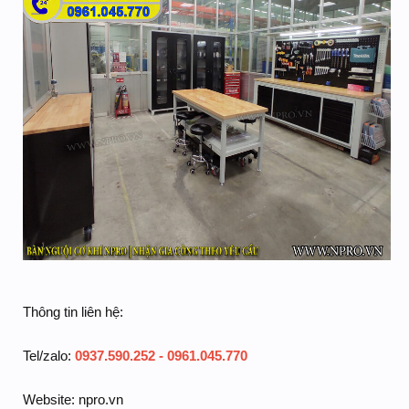
Thông tin liên hệ:
Tel/zalo:
0937.590.252 - 0961.045.770
Website: npro.vn