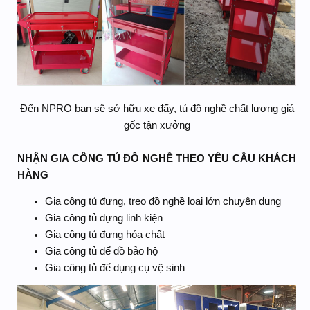
Đến NPRO bạn sẽ sở hữu xe đẩy, tủ đồ nghề chất lượng giá
gốc tận xưởng
NHẬN GIA CÔNG TỦ ĐỒ NGHỀ THEO YÊU CẦU KHÁCH
HÀNG
Gia công tủ đựng, treo đồ nghề loại lớn chuyên dụng
Gia công tủ đựng linh kiện
Gia công tủ đựng hóa chất
Gia công tủ để đồ bảo hộ
Gia công tủ để dụng cụ vệ sinh