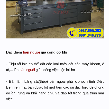
Đặc điểm
bàn nguội
gia công cơ khí
- Chịu tải lớn có thể đặt các loại máy cắt sắt, máy khoan, ê
tô,... lên
bàn nguội
giúp công việc tiện lợi hơn.
- Bàn làm bằng sắt(thép) bên ngoài phủ lớp sơn tĩnh điện.
Bên trên mặt bàn được lót một tấm cao su đặc biệt, để chống
độ ồn, rung và khả năng chịu va đập tốt trong quá trình làm
việc.