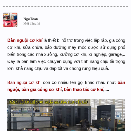
NgoToan
Mới đăng kí
Bàn nguội cơ khí
là thiết bị hỗ trợ trong việc lắp rắp, gia công
cơ khí, sửa chữa, bảo dưỡng máy móc được sử dụng phổ
biến trong các nhà xưởng, xưởng cơ khí, xí nghiệp, garage,..
Đây là bàn làm việc chuyên dụng với tính năng chịu tải trọng
lớn, khả năng chịu va đạp tốt và chống rung hiệu quả.
Bàn nguội cơ khí
còn có nhiều tên gọi khác nhau như:
bàn
nguội
,
bàn gia công cơ khí
,
bàn thao tác cơ khí
,....