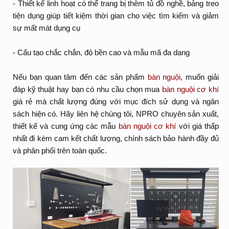
- Thiết kế linh hoạt có thể trang bị thêm tủ đồ nghề, bảng treo
tiện dụng giúp tiết kiệm thời gian cho việc tìm kiếm và giảm
sự mất mát dụng cụ
- Cấu tạo chắc chắn, độ bền cao và mẫu mã đa dạng
Nếu bạn quan tâm đến các sản phẩm
bàn nguội
, muốn giải
đáp kỹ thuật hay bạn có nhu cầu chọn mua
bàn nguội cơ khí
giá rẻ mà chất lượng đúng với mục đích sử dụng và ngân
sách hiện có. Hãy liên hệ chúng tôi, NPRO chuyên sản xuất,
thiết kế và cung ứng các mẫu
bàn nguội cơ khí
với giá thấp
nhất đi kèm cam kết chất lượng, chính sách bảo hành đầy đủ
và phân phối trên toàn quốc.