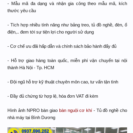
- Mẫu mã đa dạng và nhận gia công theo mẫu mã, kích
thước yêu cầu
- Tích hợp nhiều tính năng như bảng treo, tủ đồ nghề, đèn, ổ
điện,.. đem tới sự tiện lợi cho người sử dụng
- Cơ chế ưu đãi hấp dẫn và chính sách bảo hành đẩy đủ
- Hỗ trợ giao hàng toàn quốc, miễn phí vận chuyển tại nội
thành Hà Nội - Tp. HCM
- Đội ngũ hỗ trợ kỹ thuật chuyên môn cao, tư vấn tận tình
- Đầy đủ chứng từ hợp lệ, hóa đơn VAT đi kèm
Hình ảnh NPRO bàn giao
bàn nguội cơ khí
- Tủ đồ nghề cho
nhà máy tại Bình Dương