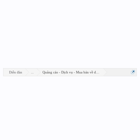
Diễn đàn
...
Quảng cáo - Dịch vụ - Mua bán về design