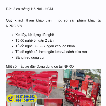
Đ/c: 2 cơ sở tại Hà Nội - HCM
Quý khách tham khảo thêm một số sản phẩm khác tại
NPRO.VN
Xe đẩy, kệ đựng đồ nghề
Tủ đồ nghề 5 ngăn 2 cánh
Tủ đồ nghề 3 - 5 - 7 ngăn kéo, có khóa
Tủ đồ nghề kết hợp ngăn kéo và cánh cửa mở
Bảng treo dụng cụ
Một số mẫu xe đẩy đựng dụng cụ tại NPRO