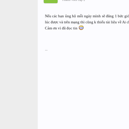
Nếu các bạn ủng hộ mỗi ngày mình sẽ đăng 1 bức giới
lúc được và trên mạng thì cũng k thiếu tài liệu về Ai
Cảm ơn vì đã đọc tin
...