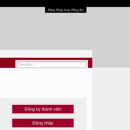
Đăng Nhập hoặc Đăng Ký
Đăng ký thành viên
Đăng nhập