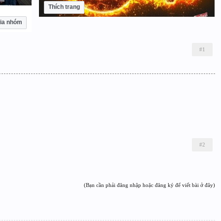
Thích trang
ia nhóm
#1
#2
(Bạn cần phải đăng nhập hoặc đăng ký để viết bài ở đây)