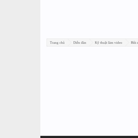
Trang chủ
Diễn đàn
Kỹ thuật làm video
Hỏi 