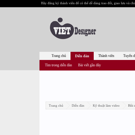
Hãy đăng ký thành viên để có thể dễ dàng trao đổi, giao lưu và chi
Trang chủ
Thành viên
Tuyển 
Diễn đàn
Tìm trong diễn đàn
Bài viết gần đây
Trang chủ
Diễn đàn
Kỹ thuật làm video
Hỏi 