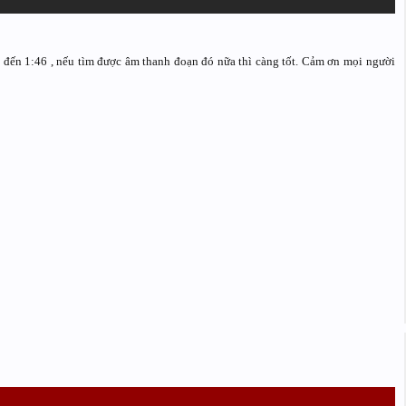
 đến 1:46 , nếu tìm được âm thanh đoạn đó nữa thì càng tốt. Cảm ơn mọi người