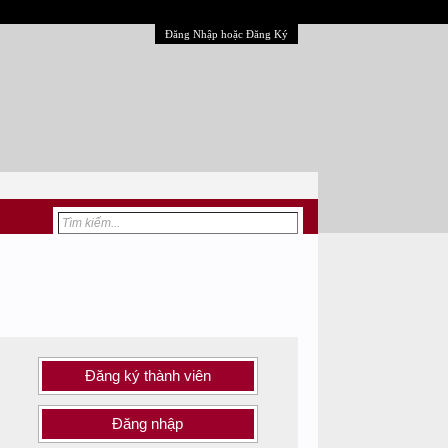
Đăng Nhập hoặc Đăng Ký
Đăng ký thành viên
Đăng nhập