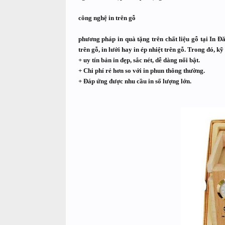
công nghệ in trên gỗ
phương pháp in quà tặng trên chất liệu gỗ
tại
In Đ
trên gỗ, in lưới hay in ép nhiệt trên gỗ
. Trong đó, kỹ
+ uy tín bản in đẹp, sắc nét, dễ dàng nổi bật.
+ Chi phí rẻ hơn so với in phun thông thường.
+ Đáp ứng được nhu cầu in số lượng lớn.