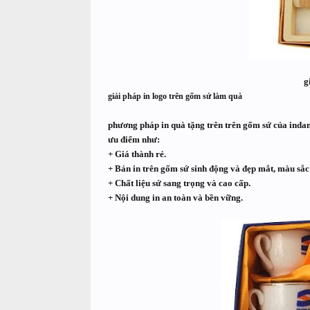
g
giải pháp in logo trên gốm sứ làm quà
phương pháp in quà tặng trên trên gốm sứ
của indan
ưu điểm như:
+ Giá thành rẻ.
+ Bản in trên gốm sứ sinh động và đẹp mắt, màu sắc
+ Chất liệu sứ sang trọng và cao cấp.
+ Nội dung in an toàn và bền vững.