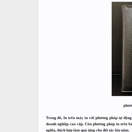
phươn
Trong đó,
In trên máy in với phương pháp tự độn
doanh nghiệp cao cấp. Còn phương pháp in trên bả
nghĩa, thích hợp làm quà tặng cho đối tác lâu năm.