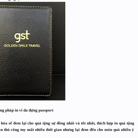
g pháp in ví da đựng passport​
g hóa
sẽ đem lại cho quà tặng sự đồng nhất và tốt nhất, thích hợp in quà tặng
n thủ công tuy mất nhiều thời gian nhưng lại đem đến cho món quà nhiều ý