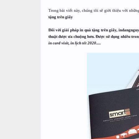
Trong bài viết này, chúng tôi sẽ giới thiệu với nhữn
tặng trên giấy
Đối với
giải pháp in quà tặng
trên giấy, indangngu
thuật được ưa chuộng hơn. Được sử dụng nhiều tron
in card visit, in lịch tết 2020.....