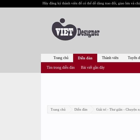
Hãy đăng ký thành viên để có thể dễ dàng trao đổi, giao lưu và chi
Trang chủ
Thành viên
Tuyển 
Diễn đàn
Tìm trong diễn đàn
Bài viết gần đây
Trang chủ
Diễn đàn
Giải trí - Thư giãn - Chuyện n