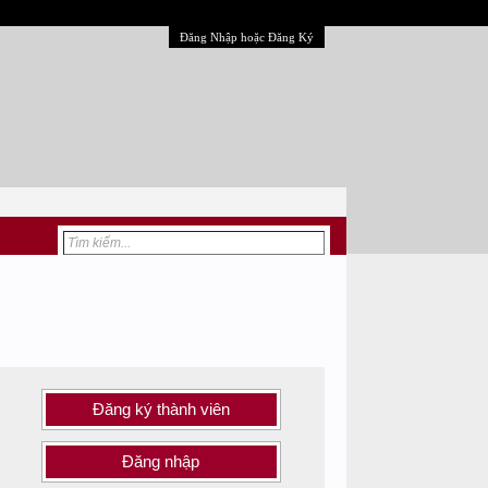
Đăng Nhập hoặc Đăng Ký
Đăng ký thành viên
Đăng nhập