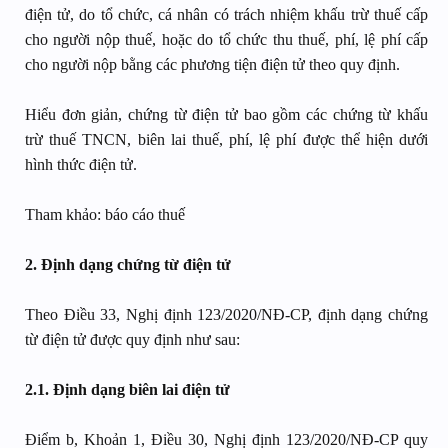
điện tử, do tổ chức, cá nhân có trách nhiệm khấu trừ thuế cấp
cho người nộp thuế, hoặc do tổ chức thu thuế, phí, lệ phí cấp
cho người nộp bằng các phương tiện điện tử theo quy định.
Hiểu đơn giản, chứng từ điện tử bao gồm các chứng từ khấu
trừ thuế TNCN, biên lai thuế, phí, lệ phí được thể hiện dưới
hình thức điện tử.
Tham khảo: báo cáo thuế
2. Định dạng chứng từ điện tử
Theo Điều 33, Nghị định 123/2020/NĐ-CP, định dạng chứng
từ điện tử được quy định như sau:
2.1. Định dạng biên lai điện tử
Điểm b, Khoản 1, Điều 30, Nghị định 123/2020/NĐ-CP quy