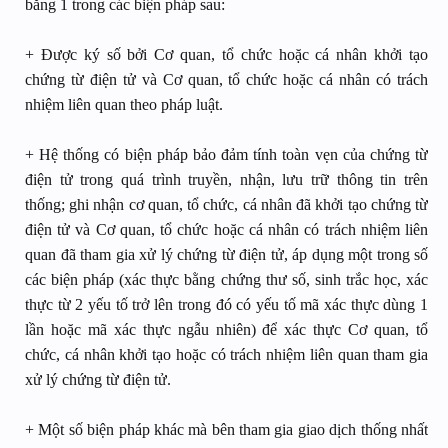
bằng 1 trong các biện pháp sau:
+ Được ký số bởi Cơ quan, tổ chức hoặc cá nhân khởi tạo
chứng từ điện tử và Cơ quan, tổ chức hoặc cá nhân có trách
nhiệm liên quan theo pháp luật.
+ Hệ thống có biện pháp bảo đảm tính toàn vẹn của chứng từ
điện tử trong quá trình truyền, nhận, lưu trữ thông tin trên
thống; ghi nhận cơ quan, tổ chức, cá nhân đã khởi tạo chứng từ
điện tử và Cơ quan, tổ chức hoặc cá nhân có trách nhiệm liên
quan đã tham gia xử lý chứng từ điện tử, áp dụng một trong số
các biện pháp (xác thực bằng chứng thư số, sinh trắc học, xác
thực từ 2 yếu tố trở lên trong đó có yếu tố mã xác thực dùng 1
lần hoặc mã xác thực ngẫu nhiên) để xác thực Cơ quan, tổ
chức, cá nhân khởi tạo hoặc có trách nhiệm liên quan tham gia
xử lý chứng từ điện tử.
+ Một số biện pháp khác mà bên tham gia giao dịch thống nhất