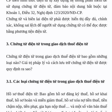
CP theo hình thức điện tử tự xây dựng hệ thống phần mềm để
sử dụng chứng từ điện tử, đảm bảo nội dung bắt buộc tại
Khoản 1, Điều 32, Nghị định 123/2020/NĐ-CP.
Chứng từ và biên lai điện tử phải được hiển thị đầy đủ, chính
xác, không sai lệch để người sử dụng chứng từ có thể đọc được
bằng phương tiện điện tử.
3. Chứng từ điện tử trong giao dịch thuế điện tử
Chứng từ điện tử trong giao dịch thuế điện tử bao gồm những
loại nào? Giá trị pháp lý và cách lưu trữ chứng từ điện tử được
quy định ra sao?
3.1. Các loại chứng từ điện tử trong giao dịch thuế điện tử
Hồ sơ thuế điện tử: Bao gồm hồ sơ đăng ký thuế, hồ sơ khai
thuế, hồ sơ hoàn và miễn giảm thuế, hồ sơ xóa nợ tiền thuế, tiền
chậm nộp, tiền phạt, gia hạn nộp thuế… và một số văn bản thuế