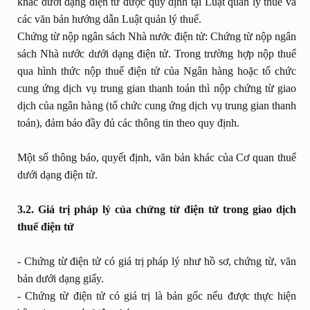
khác dưới dạng điện tử được quy định tại Luật quản lý thuế và
các văn bản hướng dẫn Luật quản lý thuế.
Chứng từ nộp ngân sách Nhà nước điện tử: Chứng từ nộp ngân
sách Nhà nước dưới dạng điện tử. Trong trường hợp nộp thuế
qua hình thức nộp thuế điện tử của Ngân hàng hoặc tổ chức
cung ứng dịch vụ trung gian thanh toán thì nộp chứng từ giao
dịch của ngân hàng (tổ chức cung ứng dịch vụ trung gian thanh
toán), đảm bảo đầy đủ các thông tin theo quy định.
Một số thông báo, quyết định, văn bản khác của Cơ quan thuế
dưới dạng điện tử.
3.2. Giá trị pháp lý của chứng từ điện tử trong giao dịch
thuế điện tử
- Chứng từ điện tử có giá trị pháp lý như hồ sơ, chứng từ, văn
bản dưới dạng giấy.
- Chứng từ điện tử có giá trị là bản gốc nếu được thực hiện