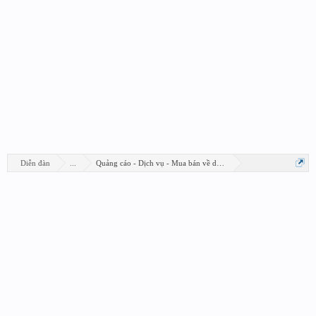
Diễn đàn
...
Quảng cáo - Dịch vụ - Mua bán về design