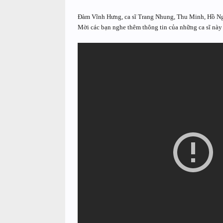
Đàm Vĩnh Hưng, ca sĩ Trang Nhung, Thu Minh, Hồ Ngọc
Mời các bạn nghe thêm thông tin của những ca sĩ này