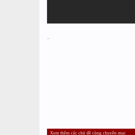
...
Xem thêm các chủ đề cùng chuyên mục