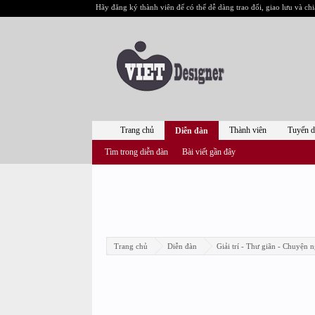
Hãy đăng ký thành viên để có thể dễ dàng trao đổi, giao lưu và chi
Trang chủ
Thành viên
Tuyển 
Diễn đàn
Tìm trong diễn đàn
Bài viết gần đây
Trang chủ
Diễn đàn
Giải trí - Thư giãn - Chuyện n