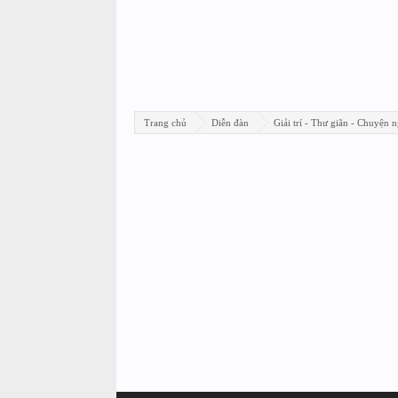
Trang chủ
Diễn đàn
Giải trí - Thư giãn - Chuyện n