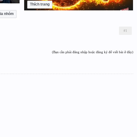
Thích trang
ia nhóm
#1
(Bạn cần phải đăng nhập hoặc đăng ký để viết bài ở đây)