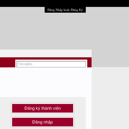
Đăng Nhập hoặc Đăng Ký
Đăng ký thành viên
Đăng nhập