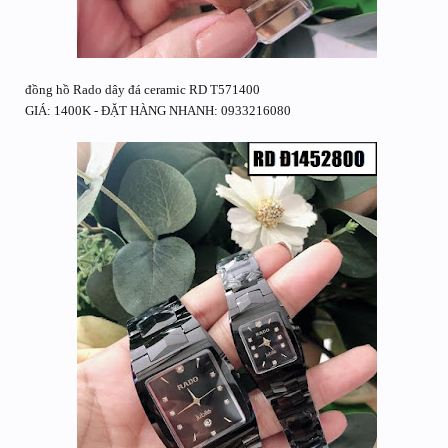
đồng hồ Rado dây đá ceramic RD T571400
GIÁ: 1400K - ĐẶT HÀNG NHANH: 0933216080