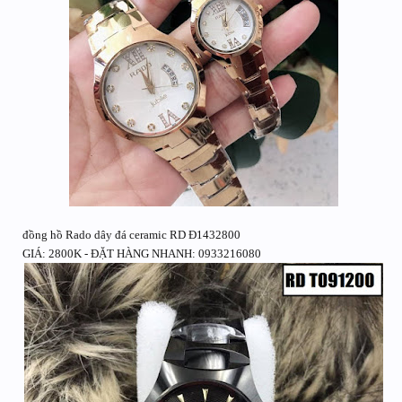
đồng hồ Rado dây đá ceramic RD Đ1432800
GIÁ: 2800K - ĐẶT HÀNG NHANH: 0933216080