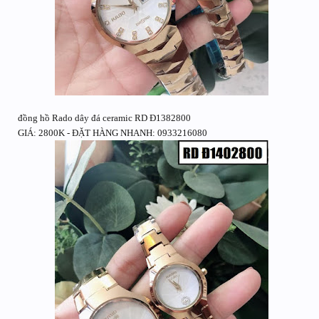
đồng hồ Rado dây đá ceramic RD Đ1382800
GIÁ: 2800K - ĐẶT HÀNG NHANH: 0933216080