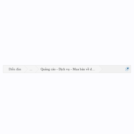
Diễn đàn
...
Quảng cáo - Dịch vụ - Mua bán về design