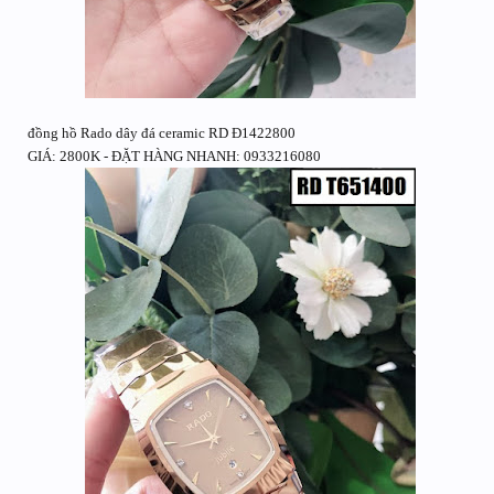
đồng hồ Rado dây đá ceramic RD Đ1422800
GIÁ: 2800K - ĐẶT HÀNG NHANH: 0933216080