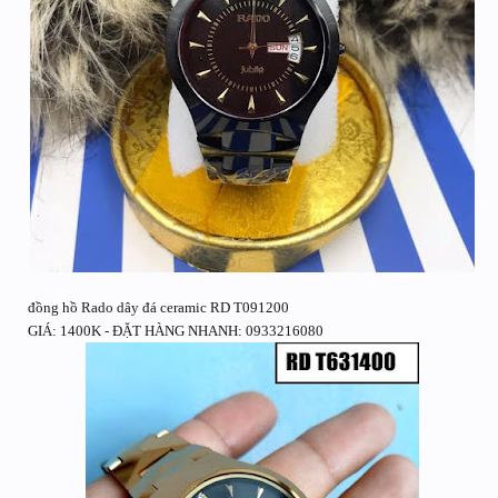
đồng hồ Rado dây đá ceramic RD T091200
GIÁ: 1400K - ĐẶT HÀNG NHANH: 0933216080