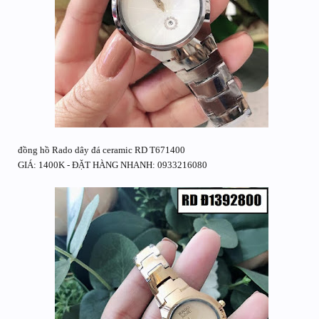
đồng hồ Rado dây đá ceramic RD T671400
GIÁ: 1400K - ĐẶT HÀNG NHANH: 0933216080