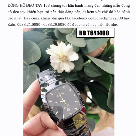
ĐỒNG HỒ ĐEO TAY 168 chúng tôi hân hạnh mang đến những mẫu đồng
hồ đeo tay khiến bạn trở nên thật đẳng cấp, đi kèm với chế độ bảo hành
cao nhất. Hãy cùng khám phá qua FB: facebook.com/checkprice2000 hay
Zalo: 0933.21.6080 - 0933.29.6080 để được tư vấn cụ thể, tiết nhé.