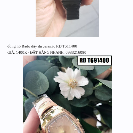
đồng hồ Rado dây đá ceramic RD T611400
GIÁ: 1400K - ĐẶT HÀNG NHANH: 0933216080