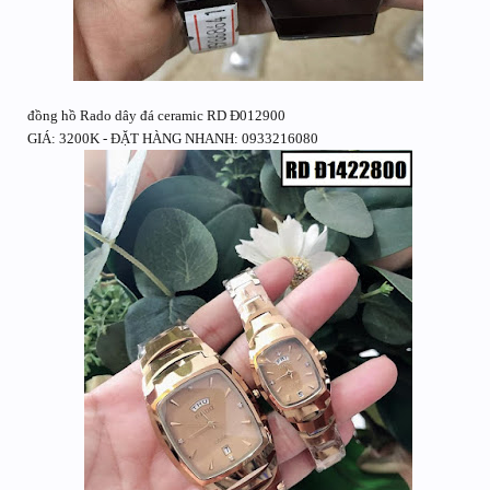
đồng hồ Rado dây đá ceramic RD Đ012900
GIÁ: 3200K - ĐẶT HÀNG NHANH: 0933216080