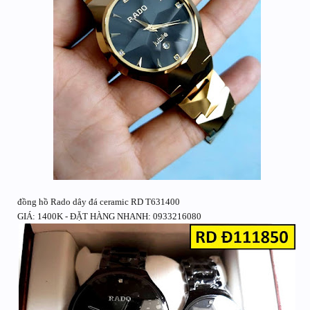
đồng hồ Rado dây đá ceramic RD T631400
GIÁ: 1400K - ĐẶT HÀNG NHANH: 0933216080