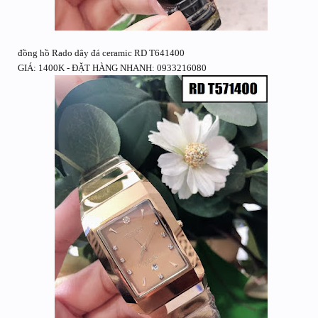
đồng hồ Rado dây đá ceramic RD T641400
GIÁ: 1400K - ĐẶT HÀNG NHANH: 0933216080