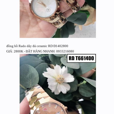
đồng hồ Rado dây đá ceramic RD Đ1402800
GIÁ: 2800K - ĐẶT HÀNG NHANH: 0933216080