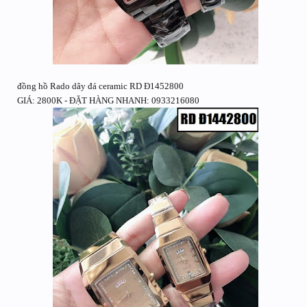
đồng hồ Rado dây đá ceramic RD Đ1452800
GIÁ: 2800K - ĐẶT HÀNG NHANH: 0933216080