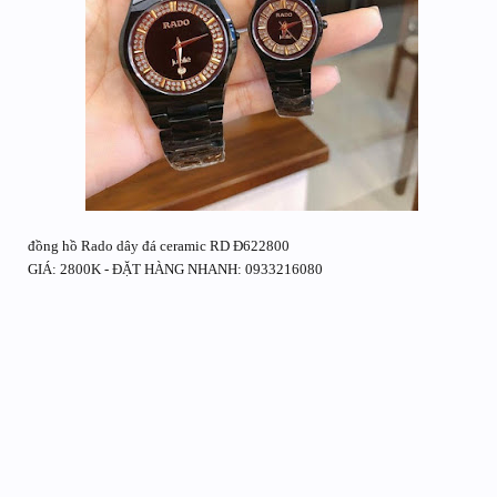
đồng hồ Rado dây đá ceramic RD Đ622800
GIÁ: 2800K - ĐẶT HÀNG NHANH: 0933216080