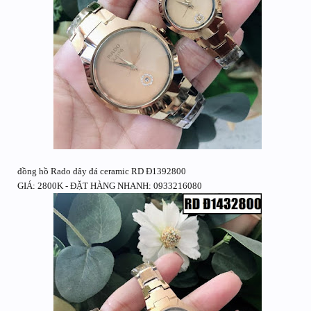
đồng hồ Rado dây đá ceramic RD Đ1392800
GIÁ: 2800K - ĐẶT HÀNG NHANH: 0933216080