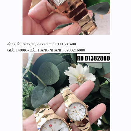
đồng hồ Rado dây đá ceramic RD T681400
GIÁ: 1400K - ĐẶT HÀNG NHANH: 0933216080