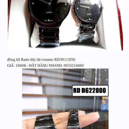
đồng hồ Rado dây đá ceramic RD Đ111850
GIÁ: 1800K - ĐẶT HÀNG NHANH: 0933216080