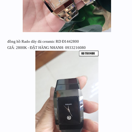
đồng hồ Rado dây đá ceramic RD Đ1442800
GIÁ: 2800K - ĐẶT HÀNG NHANH: 0933216080