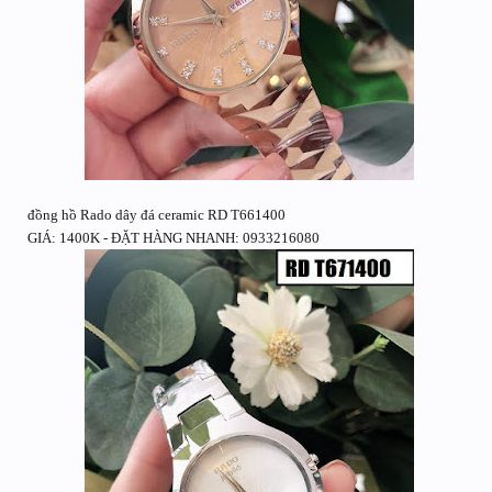
đồng hồ Rado dây đá ceramic RD T661400
GIÁ: 1400K - ĐẶT HÀNG NHANH: 0933216080