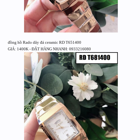
đồng hồ Rado dây đá ceramic RD T651400
GIÁ: 1400K - ĐẶT HÀNG NHANH: 0933216080