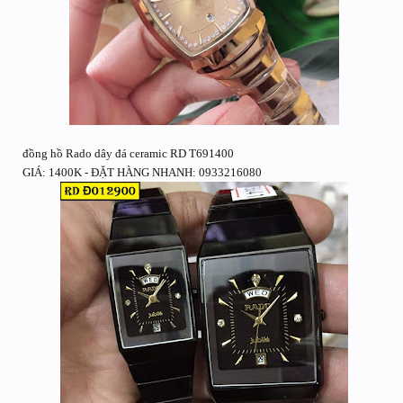
đồng hồ Rado dây đá ceramic RD T691400
GIÁ: 1400K - ĐẶT HÀNG NHANH: 0933216080