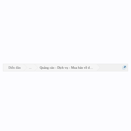
Diễn đàn
...
Quảng cáo - Dịch vụ - Mua bán về design