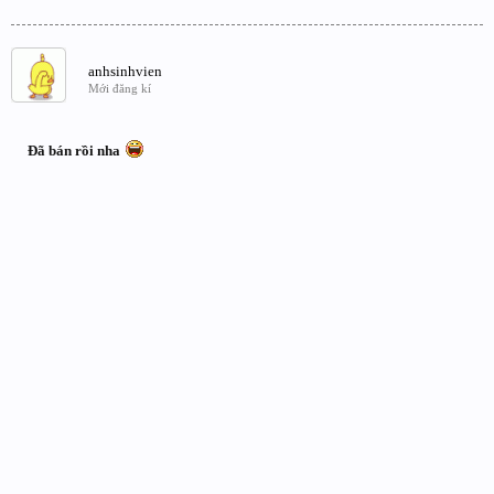
anhsinhvien
Mới đăng kí
Đã bán rồi nha