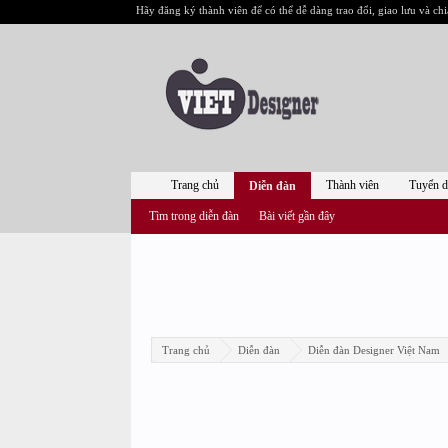
Hãy đăng ký thành viên để có thể dễ dàng trao đổi, giao lưu và chi
Trang chủ
Thành viên
Tuyển 
Diễn đàn
Tìm trong diễn đàn
Bài viết gần đây
Trang chủ
Diễn đàn
Diễn đàn Designer Việt Nam