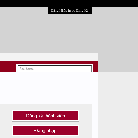
Đăng Nhập hoặc Đăng Ký
Đăng ký thành viên
Đăng nhập