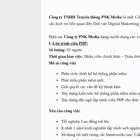
Công ty TNHH Truyền thông PNK Media
là một Côn
các dịch vụ liên quan đến lĩnh vực Digital Makertin
Hiện tại,
Công ty PNK Media
đang tuyển dụng các vị 
I-
Lập trình viên PHP:
Số lượng:
02 người
Thời gian làm việc:
Nhân viên chính thức – Toàn thời
Mô tả công việc
Phân tích/ thiết kế hệ thống phần mềm.
Phát triển phần mềm mới.
Giải quyết các vấn đề kỹ thuật khó.
Xây dựng kiến trúc hệ thống phần mềm triệu n
Xây dựng đội ngũ lập trình viên PHP cho đơn 
Yêu cầu công việc
Tốt nghiệp Cao đẳng trở lên
Ít nhất 1 năm kinh nghiệm lập trình web appl
Sử dụng tốt một trong các frameworks sau: Cak