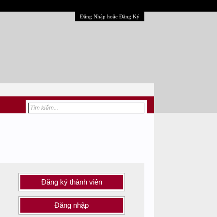
Đăng Nhập hoặc Đăng Ký
Đăng ký thành viên
Đăng nhập