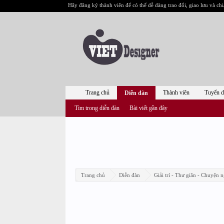
Hãy đăng ký thành viên để có thể dễ dàng trao đổi, giao lưu và chi
Trang chủ
Thành viên
Tuyển 
Diễn đàn
Tìm trong diễn đàn
Bài viết gần đây
Trang chủ
Diễn đàn
Giải trí - Thư giãn - Chuyện n