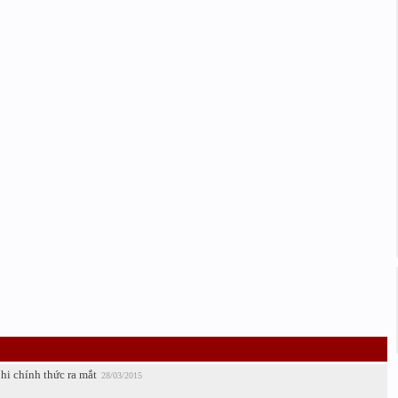
hi chính thức ra mắt
28/03/2015