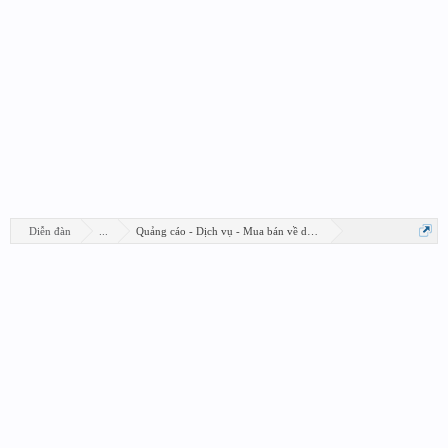
Diễn đàn
...
Quảng cáo - Dịch vụ - Mua bán về design