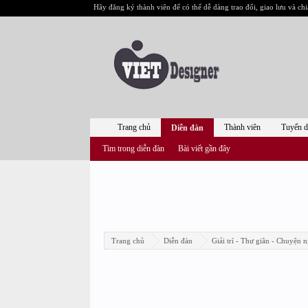
Hãy đăng ký thành viên để có thể dễ dàng trao đổi, giao lưu và chi
Trang chủ
Thành viên
Tuyển 
Diễn đàn
Tìm trong diễn đàn
Bài viết gần đây
Trang chủ
Diễn đàn
Giải trí - Thư giãn - Chuyện n