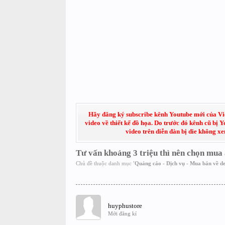
Hãy đăng ký subscribe kênh Youtube mới của Việt
video về thiết kế đồ họa. Do trước đó kênh cũ bị 
video trên diễn đàn bị die không x
Tư vấn khoảng 3 triệu thì nên chọn mua
Chủ đề thuộc danh mục
'
Quảng cáo - Dịch vụ - Mua bán về de
huyphustore
Mới đăng kí