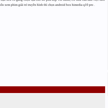
n xem phim giải trí truyền hình thì chọn android box himedia q10 pro .