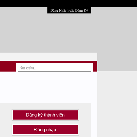
Đăng Nhập hoặc Đăng Ký
Đăng ký thành viên
Đăng nhập