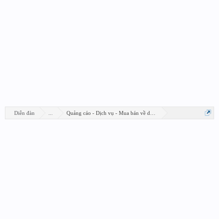
Diễn đàn
...
Quảng cáo - Dịch vụ - Mua bán về design