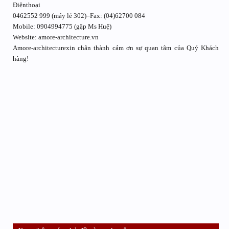
Điệnthoại
0462552 999 (máy lẻ 302)–Fax: (04)62700 084
Mobile: 0904994775 (gặp Ms Huệ)
Website: amore-architecture.vn
Amore-architecturexin chân thành cảm ơn sự quan tâm của Quý Khách
hàng!