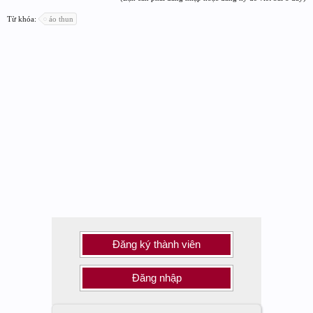
Từ khóa:
áo thun
Đăng ký thành viên
Đăng nhập