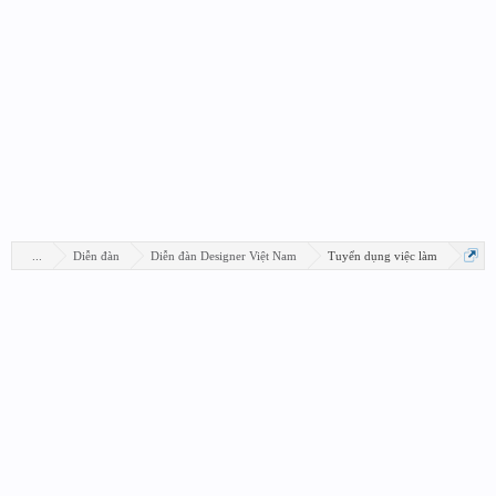
...
Diễn đàn
Diễn đàn Designer Việt Nam
Tuyển dụng việc làm