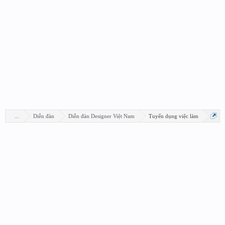
...
Diễn đàn
Diễn đàn Designer Việt Nam
Tuyển dụng việc làm