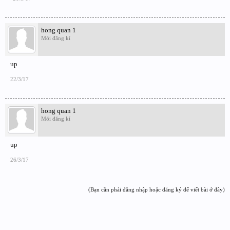
hong quan 1
Mới đăng kí
up
22/3/17
hong quan 1
Mới đăng kí
up
26/3/17
(Bạn cần phải đăng nhập hoặc đăng ký để viết bài ở đây)