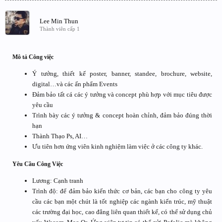
Lee Min Thun
Thành viên cấp 1
Mô tả Công việc
Ý tưởng, thiết kế poster, banner, standee, brochure, website,
digital…và các ấn phẩm Events
Đảm bảo tất cá các ý tưởng và concept phù hợp với mục tiêu được
yêu cầu
Trình bày các ý tưởng & concept hoàn chỉnh, đảm bảo đúng thời
hạn
Thành Thạo Ps, AI…
Ưu tiên hơn ứng viên kinh nghiệm làm việc ở các công ty khác.
Yêu Cầu Công Việc
Lương: Cạnh tranh
Trình độ: để đảm bảo kiến thức cơ bản, các bạn cho công ty yêu
cầu các bạn một chút là tốt nghiệp các ngành kiến trúc, mỹ thuật
các trường đại học, cao đẳng liên quan thiết kế, có thể sử dụng chủ