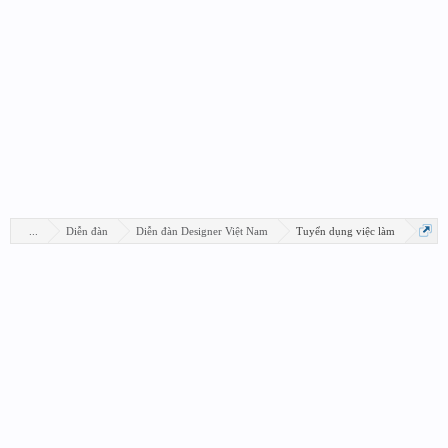
...
Diễn đàn
Diễn đàn Designer Việt Nam
Tuyển dụng việc làm