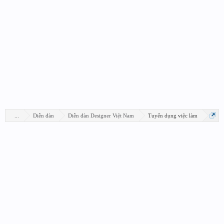
...
Diễn đàn
Diễn đàn Designer Việt Nam
Tuyển dụng việc làm