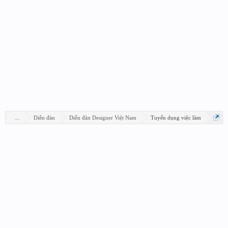
...
Diễn đàn
Diễn đàn Designer Việt Nam
Tuyển dụng việc làm