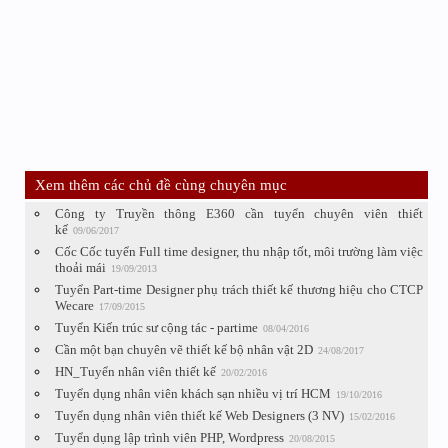
Xem thêm các chủ đề cùng chuyên mục
Công ty Truyền thông E360 cần tuyển chuyên viên thiết
kế
09/06/2017
Cốc Cốc tuyển Full time designer, thu nhập tốt, môi trường làm việc
thoải mái
19/09/2013
Tuyển Part-time Designer phụ trách thiết kế thương hiệu cho CTCP
Wecare
17/09/2015
Tuyển Kiến trúc sư cộng tác - partime
08/04/2016
Cần một bạn chuyên vẽ thiết kế bộ nhân vật 2D
24/08/2017
HN_Tuyển nhân viên thiết kế
20/02/2016
Tuyển dụng nhân viên khách sạn nhiều vị trí HCM
19/10/2016
Tuyển dụng nhân viên thiết kế Web Designers (3 NV)
15/02/2016
Tuyển dụng lập trình viên PHP, Wordpress
20/08/2015