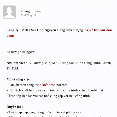
hoangthuhienbl
Mới đăng kí
Công ty TNHH Sài Gòn Nguyên Long tuyển dụng
Kĩ sư kết cấu dân
dụng
Số lượng : 01 người
Nơi làm việc
: 170 đường số 7, KDC Trung Sơn, Bình Hưng, Bình Chánh,
TPHCM.
Mô tả công việc :
- Làm dự toán công trình
kiến trúc
, nội thất
- Bóc tách khối lượng và ra dự toán cho công trình kiến trúc-nội thất
- Trực tiếp liên lạc với các nhà cung cấp vật liệu công trình
Quyền lợi :
- Thu nhập hấp dẫn, lương thỏa thuận khi phỏng vấn