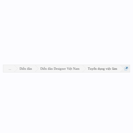
...
Diễn đàn
Diễn đàn Designer Việt Nam
Tuyển dụng việc làm