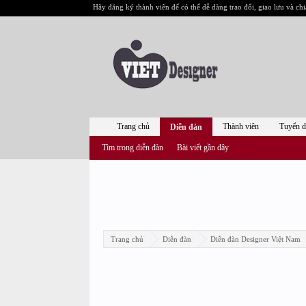
Hãy đăng ký thành viên để có thể dễ dàng trao đổi, giao lưu và chi
Trang chủ
Thành viên
Tuyển 
Diễn đàn
Tìm trong diễn đàn
Bài viết gần đây
Trang chủ
Diễn đàn
Diễn đàn Designer Việt Nam