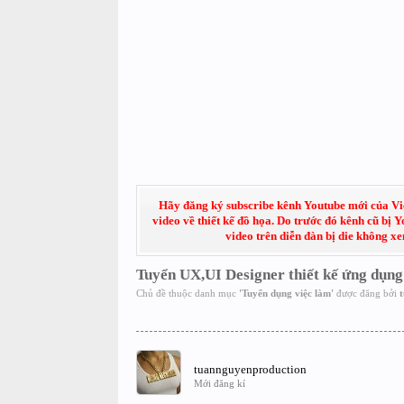
Hãy đăng ký subscribe kênh Youtube mới của Việt
video về thiết kế đồ họa. Do trước đó kênh cũ bị 
video trên diễn đàn bị die không x
Tuyển UX,UI Designer thiết kế ứng dụng
Chủ đề thuộc danh mục
'
Tuyển dụng việc làm
'
được đăng bởi
t
tuannguyenproduction
Mới đăng kí