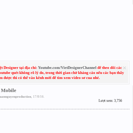
 Designer tại địa chỉ:
Youtube.com/VietDesignerChannel
để theo dõi các
Youtube quét không rõ lý do, trong thời gian chờ kháng cáo nếu các bạn thấy
em được thì có thể vào kênh mới để tìm xem video sơ cua nhé.
 Mobile
uannguyenproduction
,
17/8/16
.
Lượt xem: 3,756