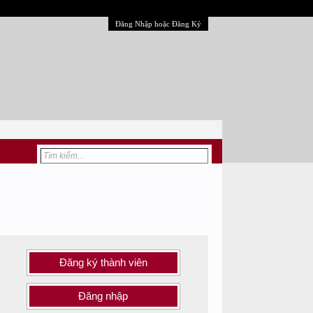
Đăng Nhập hoặc Đăng Ký
Đăng ký thành viên
Đăng nhập