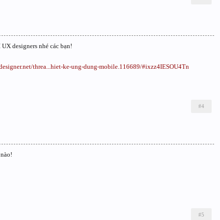
I UX designers nhé các bạn!
tdesigner.net/threa...hiet-ke-ung-dung-mobile.116689/#ixzz4IESOU4Tn
#4
 nào!
#5