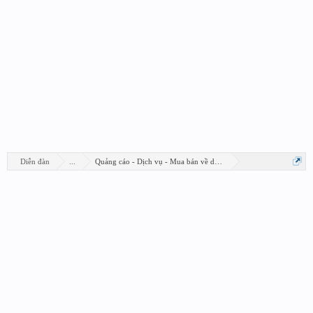
Diễn đàn
...
Quảng cáo - Dịch vụ - Mua bán về design