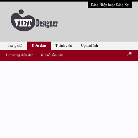
Đăng Nhập hoặc Đăng Ký
Trang chủ
Thành viên
Upload ảnh
Diễn đàn
Tìm trong diễn đàn
Bài viết gần đây