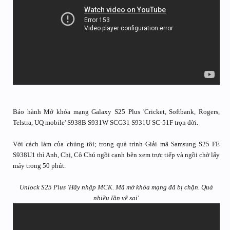
Bảo hành Mở khóa mạng Galaxy S25 Plus 'Cricket, Softbank, Rogers,
Telstra, UQ mobile' S938B S931W SCG31 S931U SC-51F trọn đời.
Với cách làm của chúng tôi; trong quá trình Giải mã Samsung S25 FE
S938U1 thì Anh, Chị, Cô Chú ngồi cạnh bên xem trực tiếp và ngồi chờ lấy
máy trong 50 phút.
Unlock S25 Plus 'Hãy nhập MCK. Mã mở khóa mạng đã bị chặn. Quá
nhiều lần vẽ sai'