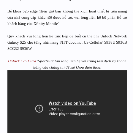
Bẻ khóa S25 edge 'Hiện giờ bạn không thể kích hoạt thiết bị trên mạng
của nhà cung cấp khác. Để được hỗ trợ, vui lòng liên hệ bộ phận Hỗ trợ
khách hàng của Xfinity Mobile'.
Quý khách vui lòng liên hệ trực tiếp để biết cụ thể phí Unlock Network
Galaxy S25 cho từng nhà mạng 'NTT docomo, US Cellular' S938U S936B
SCG32 S936W.
Unlock S25 Ultra
'Spectrum' Vui lòng liên hệ với trung tâm dịch vụ khách
hàng của chúng tui để mở khóa điện thoại