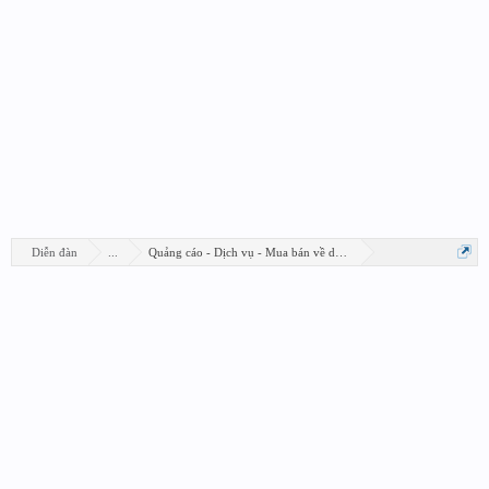
Diễn đàn
...
Quảng cáo - Dịch vụ - Mua bán về design