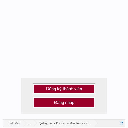
Đăng ký thành viên
Đăng nhập
Diễn đàn
...
Quảng cáo - Dịch vụ - Mua bán về design