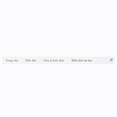
Trang chủ
Diễn đàn
Chia sẻ kiến thức
Kiến thức tin học