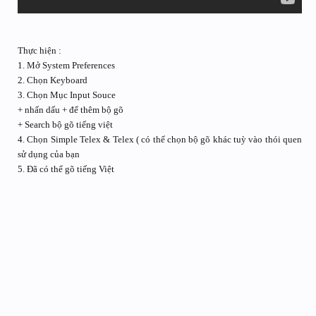
Thực hiện :
1. Mở System Preferences
2. Chọn Keyboard
3. Chọn Mục Input Souce
+ nhấn dấu + để thêm bộ gõ
+ Search bộ gõ tiếng việt
4. Chọn Simple Telex & Telex ( có thể chọn bộ gõ khác tuỳ vào thói quen
sử dụng của bạn
5. Đã có thể gõ tiếng Việt