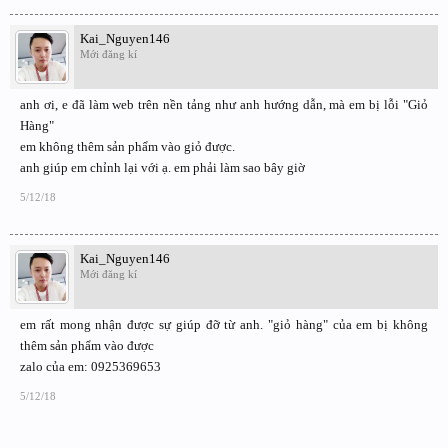
Kai_Nguyen146
Mới đăng kí
anh ơi, e đã làm web trên nền tảng như anh hướng dẫn, mà em bị lỗi "Giỏ
Hàng"
em không thêm sản phẩm vào giỏ được.
anh giúp em chỉnh lại với ạ. em phải làm sao bây giờ
5/12/18
Kai_Nguyen146
Mới đăng kí
em rất mong nhận được sự giúp đỡ từ anh. "giỏ hàng" của em bị không
thêm sản phẩm vào được
zalo của em: 0925369653
5/12/18