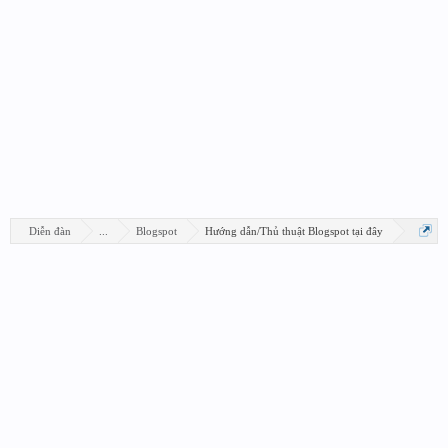
Diễn đàn
...
Blogspot
Hướng dẫn/Thủ thuật Blogspot tại đây