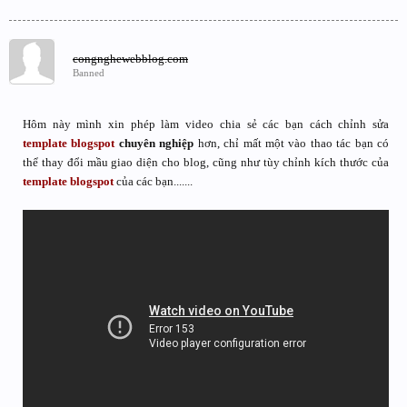
congnghewebblog.com
Banned
Hôm này mình xin phép làm video chia sẻ các bạn cách chỉnh sửa
template blogspot
chuyên nghiệp
hơn, chỉ mất một vào thao tác bạn có
thể thay đổi mầu giao diện cho blog, cũng như tùy chỉnh kích thước của
template blogspot
của các bạn.......