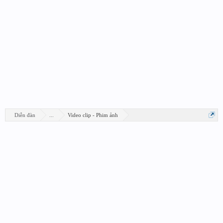
Diễn đàn
...
Video clip - Phim ảnh