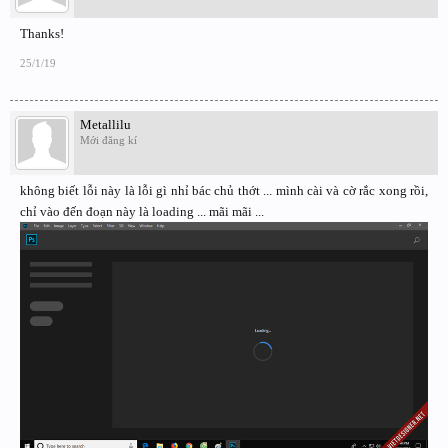
Thanks!
25/1/19
Metallilu
Mới đăng kí
không biết lỗi này là lỗi gì nhỉ bác chủ thớt ... mình cài và cờ rắc xong rồi,
chỉ vào đến đoạn này là loading ... mãi mãi ...