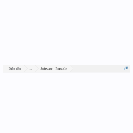
Diễn đàn
...
Software - Portable