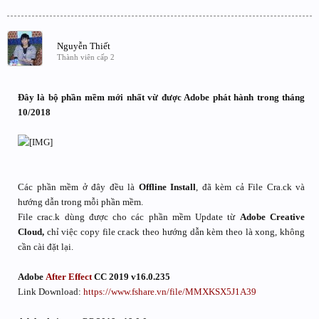
Nguyễn Thiết
Thành viên cấp 2
Đây là bộ phần mềm mới nhất vừ được Adobe phát hành trong tháng
10/2018
Các phần mềm ở đây đều là
Offline Install
, đã kèm cả File Cra.ck và
hướng dẫn trong mỗi phần mềm.
File crac.k dùng được cho các phần mềm Update từ
Adobe Creative
Cloud,
chỉ việc copy file cr.ack theo hướng dẫn kèm theo là xong, không
cần cài đặt lại.
Adobe
After Effect
CC 2019 v16.0.235
Link Download:
https://www.fshare.vn/file/MMXKSX5J1A39