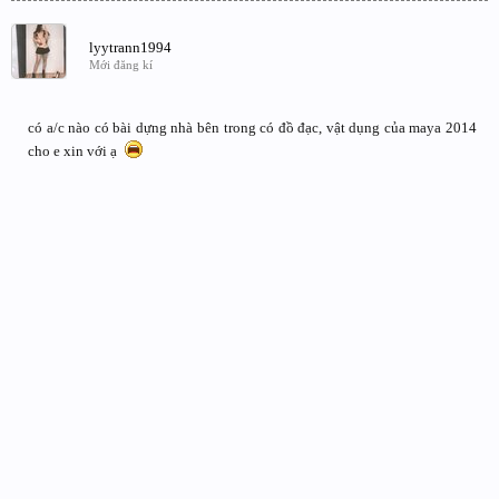
lyytrann1994
Mới đăng kí
có a/c nào có bài dựng nhà bên trong có đồ đạc, vật dụng của maya 2014
cho e xin với ạ