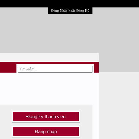
Đăng Nhập hoặc Đăng Ký
Đăng ký thành viên
Đăng nhập