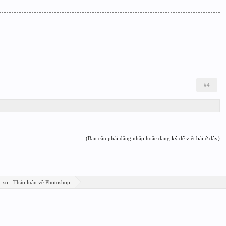
#4
(Bạn cần phải đăng nhập hoặc đăng ký để viết bài ở đây)
n xỏ - Thảo luận về Photoshop