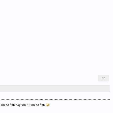
#2
n blend ảnh hay xin tut blend ảnh