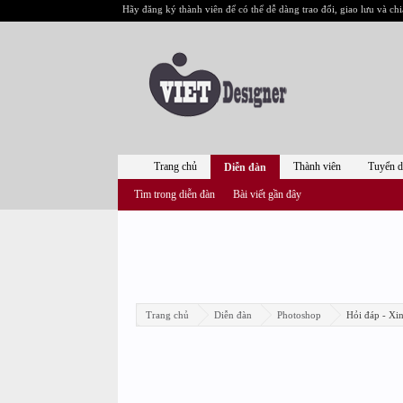
Hãy đăng ký thành viên để có thể dễ dàng trao đổi, giao lưu và chi
Trang chủ
Thành viên
Tuyển 
Diễn đàn
Tìm trong diễn đàn
Bài viết gần đây
Trang chủ
Diễn đàn
Photoshop
Hỏi đáp - Xi