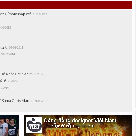
trong Photoshop cs6
16/10/2013
/10/2013
t 2.0
06/02/2014
10/02/2014
Để Khắc Phục ạ?
21/12/2017
nào?
20/07/2013
11/2016
 của Chris Martin
21/05/2014