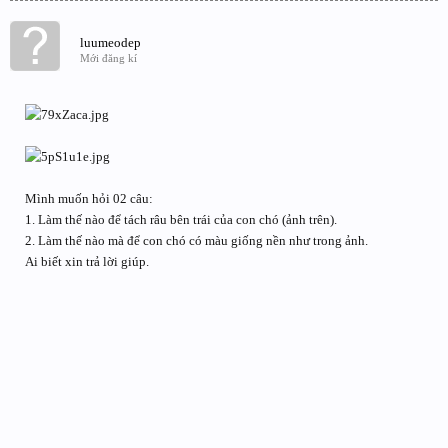
luumeodep
Mới đăng kí
Mình muốn hỏi 02 câu:
1. Làm thế nào để tách râu bên trái của con chó (ảnh trên).
2. Làm thế nào mà để con chó có màu giống nền như trong ảnh.
Ai biết xin trả lời giúp.