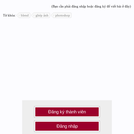
(Bạn cần phải đăng nhập hoặc đăng ký để viết bài ở đây)
Từ khóa:
blend
ghép ảnh
photoshop
Đăng ký thành viên
Đăng nhập