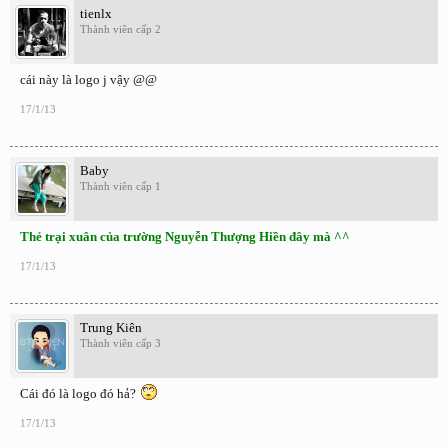
tienlx
Thành viên cấp 2
cái này là logo j vậy @@
17/1/13
Baby
Thành viên cấp 1
Thẻ trại xuân của trường Nguyễn Thượng Hiền đây mà ^^
17/1/13
Trung Kiên
Thành viên cấp 3
Cái đó là logo đó hả?
17/1/13