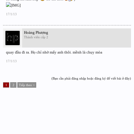
17/1/13
Hoàng Phượng
Thành viên cấp 2
quay đầu đi ra. Họ chỉ nhờ mấy anh thôi. mềnh là chụy mòa
17/1/13
(Bạn cần phải đăng nhập hoặc đăng ký để viết bài ở đây)
1
2
Tiếp theo >