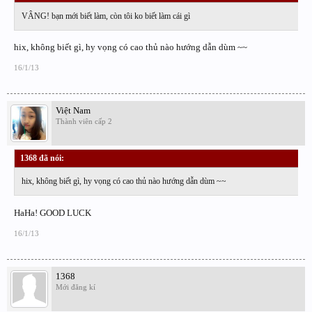
VÂNG! bạn mới biết làm, còn tôi ko biết làm cái gì
hix, không biết gì, hy vọng có cao thủ nào hướng dẫn dùm ~~
16/1/13
Việt Nam
Thành viên cấp 2
1368 đã nói:
↑
hix, không biết gì, hy vọng có cao thủ nào hướng dẫn dùm ~~
HaHa! GOOD LUCK
16/1/13
1368
Mới đăng kí