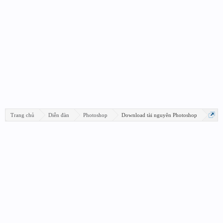
Trang chủ
Diễn đàn
Photoshop
Download tài nguyên Photoshop