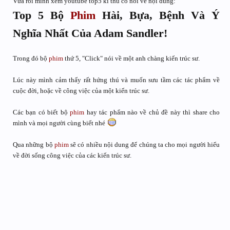
Vừa rồi mình xem youtube top5 kì thú có nói về nội dung:
Top 5 Bộ
Phim
Hài, Bựa, Bệnh Và Ý
Nghĩa Nhất Của Adam Sandler!
Trong đó bộ
phim
thứ 5, "Click" nói về một anh chàng kiến trúc sư.
Lúc này mình cảm thấy rất hứng thú và muốn sưu tầm các tác phẩm về
cuộc đời, hoặc về công việc của một kiến trúc sư.
Các bạn có biết bộ
phim
hay tác phẩm nào về chủ đề này thì share cho
mình và mọi người cùng biết nhé
Qua những bộ
phim
sẽ có nhiều nội dung để chúng ta cho mọi người hiểu
về đời sống công việc của các kiến trúc sư.