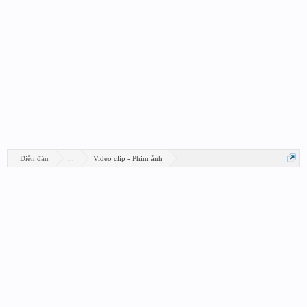
Diễn đàn
...
Video clip - Phim ảnh