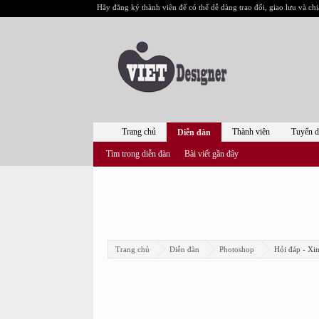
Hãy đăng ký thành viên để có thể dễ dàng trao đổi, giao lưu và chi
Trang chủ
Thành viên
Tuyển 
Diễn đàn
Tìm trong diễn đàn
Bài viết gần đây
Trang chủ
Diễn đàn
Photoshop
Hỏi đáp - Xi