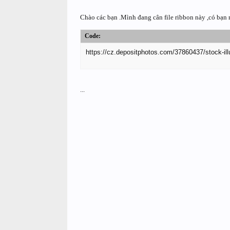
Chào các bạn .Mình đang cân file ribbon này ,có bạn
Code:
https://cz.depositphotos.com/37860437/stock-illu
...