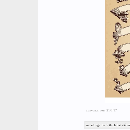
tranvan.muon
,
21/8/17
muadongxulanh
thích bài viết n