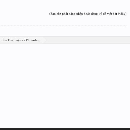
(Bạn cần phải đăng nhập hoặc đăng ký để viết bài ở đây)
n xỏ - Thảo luận về Photoshop