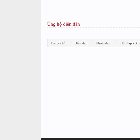
Ủng hộ diễn đàn
Trang chủ
Diễn đàn
Photoshop
Hỏi đáp - Xi