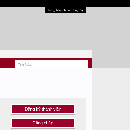
Đăng Nhập hoặc Đăng Ký
Đăng ký thành viên
Đăng nhập