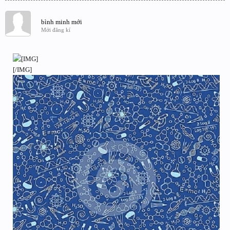
bình minh mới
Mới đăng kí
[/IMG]