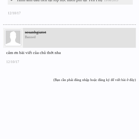
15/08/2013
12/10/17
sosanhgiatot
Banned
cảm ơn bài viết của chủ thớt nha
12/10/17
(Bạn cần phải đăng nhập hoặc đăng ký để viết bài ở đây)