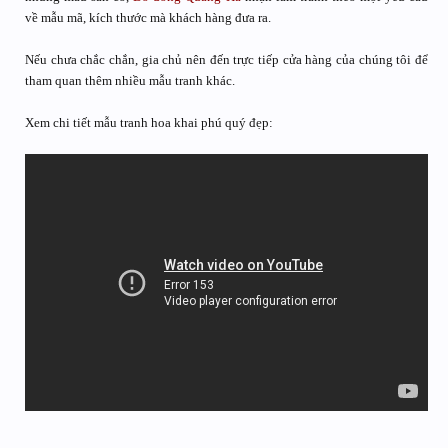
về mẫu mã, kích thước mà khách hàng đưa ra.
Nếu chưa chắc chắn, gia chủ nên đến trực tiếp cửa hàng của chúng tôi để
tham quan thêm nhiều mẫu tranh khác.
Xem chi tiết mẫu tranh hoa khai phú quý đẹp: