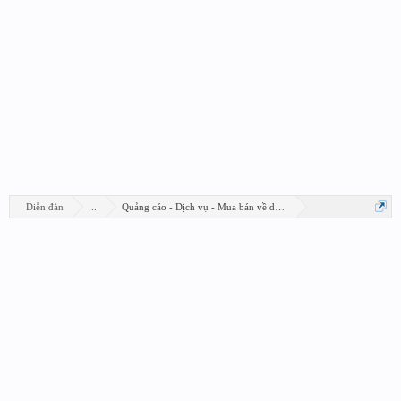
Diễn đàn
...
Quảng cáo - Dịch vụ - Mua bán về design