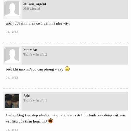
allison_argent
Mới đăng kí
ước j đời sinh viên có 1 cái nhà như vậy.
24/10/13
buumArt
Thành viên cấp 2
biết khi nào mới có căn phòng y zậy
24/10/13
Saki
Thành viên cấp 1
Cái giường treo đẹp nhưng mà quá ghê so với tình hình xây dưng cắt xén
vật liệu của thầu hoặc thợ
24/10/13