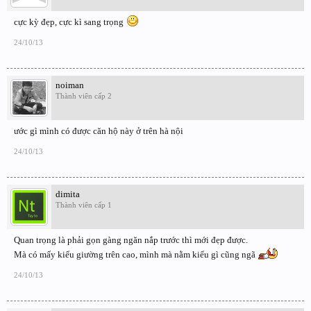
cực kỳ đẹp, cực kì sang trọng
24/10/13
noiman
Thành viên cấp 2
ước gì mình có được căn hộ này ở trên hà nội
24/10/13
dimita
Thành viên cấp 1
Quan trọng là phải gọn gàng ngăn nắp trước thì mới đẹp được.
Mà có mấy kiểu giường trên cao, mình mà nằm kiểu gì cũng ngã
24/10/13