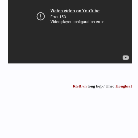
RGB.vn
tổng hợp / Theo
Hongkiat