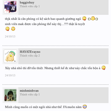
baggiohuy
Thành viên cấp 1
thjk nhất là căn phòng có kệ sách bao quanh giường ngủ
sinh viên mak được căn phòng thế này thj....!!!! thật là tuyệt
24/10/13
HAYATEvayno
Thành viên cấp 2
Xây nhà nhỏ thì đỡ tốn thiệt. Nhưng thiết kế đc như này chắc tốn bộn à
24/10/13
minhminhvan
Thành viên cấp 1
Mình cũng muốn có một ngôi nhà như thế. FA muôn năm