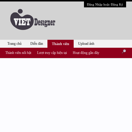
Đăng Nhập hoặc Đăng Ký
Trang chủ
Diễn đàn
Upload ảnh
Thành viên
Thành viên nổi bật
Lượt truy cập hiện tại
Hoạt động gần đây