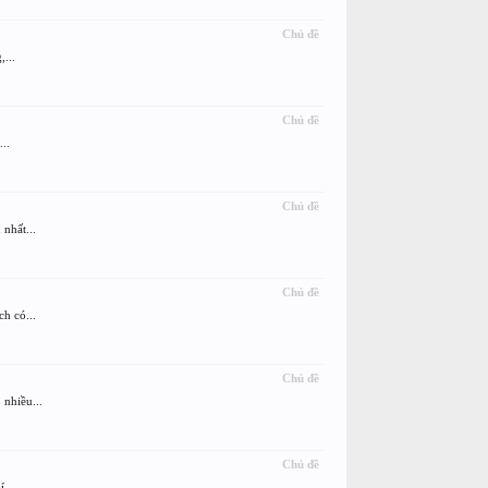
Chủ đề
...
Chủ đề
..
Chủ đề
nhất...
Chủ đề
h có...
Chủ đề
nhiều...
Chủ đề
...