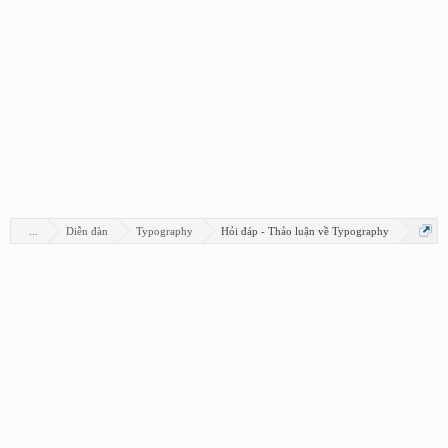
...
Diễn đàn
Typography
Hỏi đáp - Thảo luận về Typography