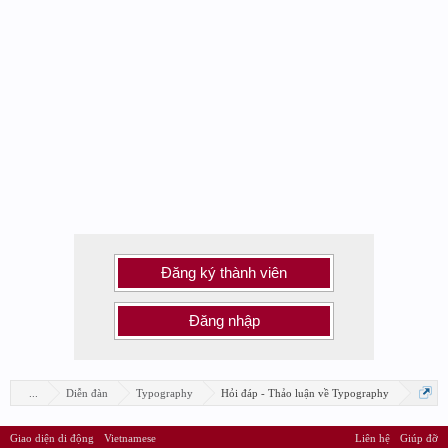
Đăng ký thành viên
Đăng nhập
...
Diễn đàn
Typography
Hỏi đáp - Thảo luận về Typography
Giao diện di động
Vietnamese
Liên hệ
Giúp đỡ